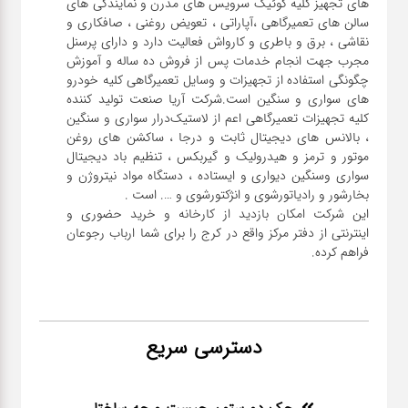
های تجهیز کلیه کوئیک سرویس های مدرن و نمایندگی های
سالن های تعمیرگاهی ،آپاراتی ، تعویض روغنی ، صافکاری و
نقاشی ، برق و باطری و کارواش فعالیت دارد و دارای پرسنل
مجرب جهت انجام خدمات پس از فروش ده ساله و آموزش
چگونگی استفاده از تجهیزات و وسایل تعمیرگاهی کلیه خودرو
های سواری و سنگین است.شرکت آریا صنعت تولید کننده
کلیه تجهیزات تعمیرگاهی اعم از لاستیک‌درار سواری و ‌سنگین
، بالانس های دیجیتال ثابت و درجا ، ساکشن های روغن
موتور و ترمز و هیدرولیک و گیربکس ، تنظیم باد دیجیتال
سواری و‌سنگین دیواری و ایستاده ، دستگاه مواد نیتروژن و
این شرکت امکان بازدید از کارخانه و خرید حضوری و
اینترنتی از دفتر مرکز واقع در کرج را برای شما ارباب رجوعان
فراهم کرده.
دسترسی سریع