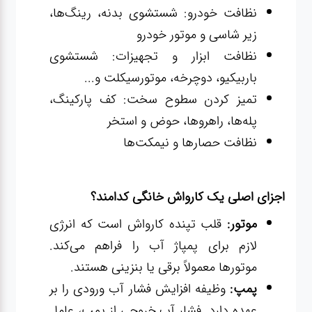
نظافت خودرو: شستشوی بدنه، رینگ‌ها،
زیر شاسی و موتور خودرو
نظافت ابزار و تجهیزات: شستشوی
باربیکیو، دوچرخه، موتورسیکلت و...
تمیز کردن سطوح سخت: کف پارکینگ،
پله‌ها، راهروها، حوض و استخر
نظافت حصارها و نیمکت‌ها
اجزای اصلی یک کارواش خانگی کدامند؟
موتور:
قلب تپنده کارواش است که انرژی
لازم برای پمپاژ آب را فراهم می‌کند.
موتورها معمولاً برقی یا بنزینی هستند.
پمپ:
وظیفه افزایش فشار آب ورودی را بر
عهده دارد. فشار آب خروجی از پمپ، عامل