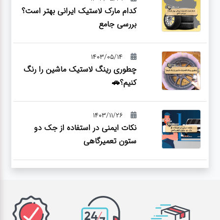
کدام مارک لاستیک ایرانی بهتر است؟
بررسی جامع
1403/05/14
چطوری رینگ لاستیک ماشین را رنگ
کنیم؟🚗
1403/11/26
نکات ایمنی در استفاده از جک دو
ستون تعمیرگاهی