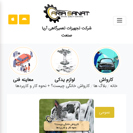
جستجو
شرکت تجهیزات تعمیرگاهی آریا
صنعت
محصولات
قوانین
سایت
ارتباط
باما
کارواش
لوازم یدکی
معاینه فنی
خانه
بلاگ ها
کارواش خانگی چیست؟ + نحوه کار و کاربردها
درباره
ما
بلاگ
عمومی
محصولات