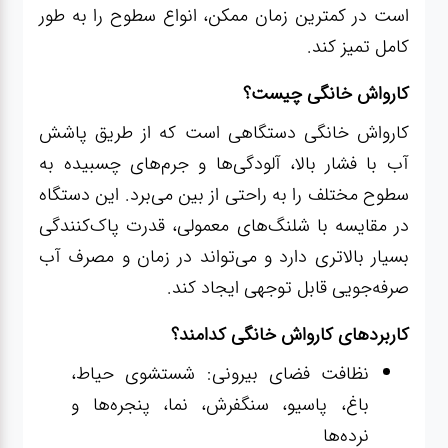
صافکاری
است در کمترین زمان ممکن، انواع سطوح را به طور
و نقاشی
کامل تمیز کند.
کارواش خانگی چیست؟
کارواش
کارواش خانگی دستگاهی است که از طریق پاشش
آب با فشار بالا، آلودگی‌ها و جرم‌های چسبیده به
لوازم
یدکی
سطوح مختلف را به راحتی از بین می‌برد. این دستگاه
در مقایسه با شلنگ‌های معمولی، قدرت پاک‌کنندگی
معاینه
بسیار بالاتری دارد و می‌تواند در زمان و مصرف آب
فنی
صرفه‌جویی قابل توجهی ایجاد کند.
کاربردهای کارواش خانگی کدامند؟
نظافت فضای بیرونی: شستشوی حیاط،
باغ، پاسیو، سنگفرش، نما، پنجره‌ها و
نرده‌ها