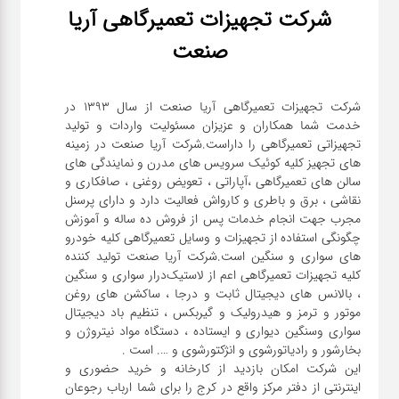
شرکت تجهیزات تعمیرگاهی آریا
صنعت
شرکت تجهیزات تعمیرگاهی آریا صنعت از سال ۱۳۹۳ در
خدمت شما همکاران و عزیزان مسئولیت واردات و تولید
تجهیزاتی تعمیرگاهی را داراست.شرکت آریا صنعت در زمینه
های تجهیز کلیه کوئیک سرویس های مدرن و نمایندگی های
سالن های تعمیرگاهی ،آپاراتی ، تعویض روغنی ، صافکاری و
نقاشی ، برق و باطری و کارواش فعالیت دارد و دارای پرسنل
مجرب جهت انجام خدمات پس از فروش ده ساله و آموزش
چگونگی استفاده از تجهیزات و وسایل تعمیرگاهی کلیه خودرو
های سواری و سنگین است.شرکت آریا صنعت تولید کننده
کلیه تجهیزات تعمیرگاهی اعم از لاستیک‌درار سواری و ‌سنگین
، بالانس های دیجیتال ثابت و درجا ، ساکشن های روغن
موتور و ترمز و هیدرولیک و گیربکس ، تنظیم باد دیجیتال
سواری و‌سنگین دیواری و ایستاده ، دستگاه مواد نیتروژن و
این شرکت امکان بازدید از کارخانه و خرید حضوری و
اینترنتی از دفتر مرکز واقع در کرج را برای شما ارباب رجوعان