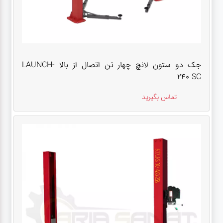
جک دو ستون لانچ چهار تن اتصال از بالا LAUNCH-
240 SC
تماس بگیرید