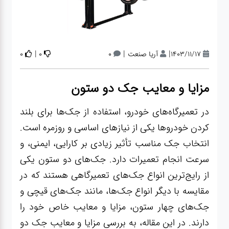
آپاراتی
تعویض
|
|
|
1403/11/17
آریا صنعت
0
0
0
روغنی
مزایا و معایب جک دو ستون
مکانیکی
در تعمیرگاه‌های خودرو، استفاده از جک‌ها برای بلند
کردن خودروها یکی از نیازهای اساسی و روزمره است.
جلوبندی
انتخاب جک مناسب تأثیر زیادی بر کارایی، ایمنی، و
سرعت انجام تعمیرات دارد. جک‌های دو ستون یکی
برق و
از رایج‌ترین انواع جک‌های تعمیرگاهی هستند که در
باطری و
مقایسه با دیگر انواع جک‌ها، مانند جک‌های قیچی و
دیاگ
جک‌های چهار ستون، مزایا و معایب خاص خود را
دارند. در این مقاله، به بررسی مزایا و معایب جک دو