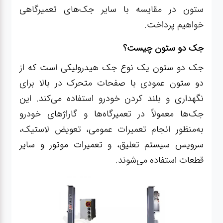
صافکاری
ستون در مقایسه با سایر جک‌های تعمیرگاهی
و نقاشی
خواهیم پرداخت.
جک دو ستون چیست؟
کارواش
جک دو ستون
یک نوع جک هیدرولیکی است که از
دو ستون عمودی با صفحات متحرک در بالا برای
لوازم
یدکی
نگهداری و بلند کردن خودرو استفاده می‌کند. این
جک‌ها معمولاً در تعمیرگاه‌ها و گاراژهای خودرو
معاینه
به‌منظور انجام تعمیرات عمومی، تعویض لاستیک،
فنی
سرویس سیستم تعلیق، و تعمیرات موتور و سایر
قطعات استفاده می‌شوند.