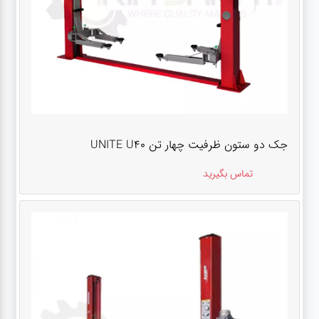
جک دو ستون ظرفیت چهار تن UNITE U40
تماس بگیرید