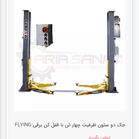
جک دو ستون ظرفیت چهار تن با قفل کن برقی FLYING
تماس بگیرید