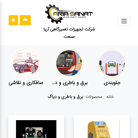
جستجو
شرکت تجهیزات تعمیرگاهی آریا
صنعت
محصولات
قوانین
سایت
ارتباط
باما
جلوبندی
برق و باطری و دیاگ
صافکاری و نقاشی
درباره
خانه
محصولات
برق و باطری و دیاگ
ما
بلاگ
محصولات