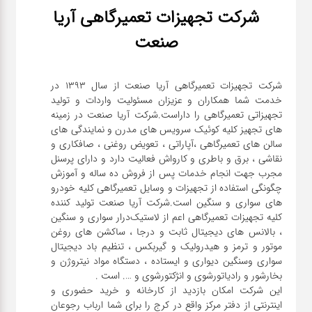
شرکت تجهیزات تعمیرگاهی آریا
صنعت
شرکت تجهیزات تعمیرگاهی آریا صنعت از سال ۱۳۹۳ در
خدمت شما همکاران و عزیزان مسئولیت واردات و تولید
تجهیزاتی تعمیرگاهی را داراست.شرکت آریا صنعت در زمینه
های تجهیز کلیه کوئیک سرویس های مدرن و نمایندگی های
سالن های تعمیرگاهی ،آپاراتی ، تعویض روغنی ، صافکاری و
نقاشی ، برق و باطری و کارواش فعالیت دارد و دارای پرسنل
مجرب جهت انجام خدمات پس از فروش ده ساله و آموزش
چگونگی استفاده از تجهیزات و وسایل تعمیرگاهی کلیه خودرو
های سواری و سنگین است.شرکت آریا صنعت تولید کننده
کلیه تجهیزات تعمیرگاهی اعم از لاستیک‌درار سواری و ‌سنگین
، بالانس های دیجیتال ثابت و درجا ، ساکشن های روغن
موتور و ترمز و هیدرولیک و گیربکس ، تنظیم باد دیجیتال
سواری و‌سنگین دیواری و ایستاده ، دستگاه مواد نیتروژن و
این شرکت امکان بازدید از کارخانه و خرید حضوری و
اینترنتی از دفتر مرکز واقع در کرج را برای شما ارباب رجوعان