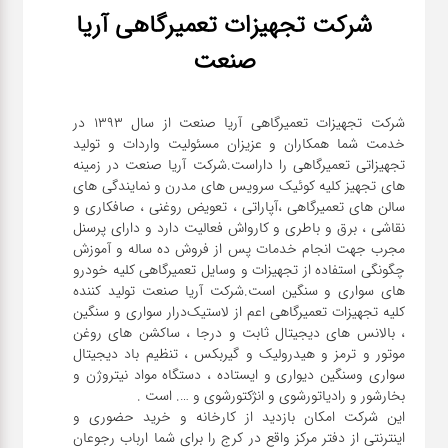
شرکت تجهیزات تعمیرگاهی آریا
صنعت
شرکت تجهیزات تعمیرگاهی آریا صنعت از سال ۱۳۹۳ در
خدمت شما همکاران و عزیزان مسئولیت واردات و تولید
تجهیزاتی تعمیرگاهی را داراست.شرکت آریا صنعت در زمینه
های تجهیز کلیه کوئیک سرویس های مدرن و نمایندگی های
سالن های تعمیرگاهی ،آپاراتی ، تعویض روغنی ، صافکاری و
نقاشی ، برق و باطری و کارواش فعالیت دارد و دارای پرسنل
مجرب جهت انجام خدمات پس از فروش ده ساله و آموزش
چگونگی استفاده از تجهیزات و وسایل تعمیرگاهی کلیه خودرو
های سواری و سنگین است.شرکت آریا صنعت تولید کننده
کلیه تجهیزات تعمیرگاهی اعم از لاستیک‌درار سواری و ‌سنگین
، بالانس های دیجیتال ثابت و درجا ، ساکشن های روغن
موتور و ترمز و هیدرولیک و گیربکس ، تنظیم باد دیجیتال
سواری و‌سنگین دیواری و ایستاده ، دستگاه مواد نیتروژن و
این شرکت امکان بازدید از کارخانه و خرید حضوری و
اینترنتی از دفتر مرکز واقع در کرج را برای شما ارباب رجوعان