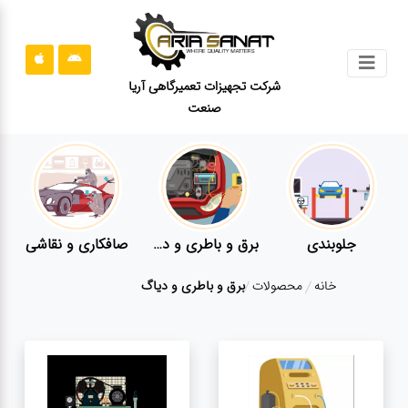
جستجو
شرکت تجهیزات تعمیرگاهی آریا
صنعت
محصولات
قوانین
سایت
ارتباط
باما
جلوبندی
برق و باطری و دیاگ
صافکاری و نقاشی
درباره
خانه
محصولات
برق و باطری و دیاگ
ما
بلاگ
محصولات