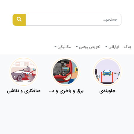
بلاگ
آپاراتی
تعویض روغنی
مکانیکی
جلوبندی
برق و باطری و دیاگ
صافکاری و نقاشی