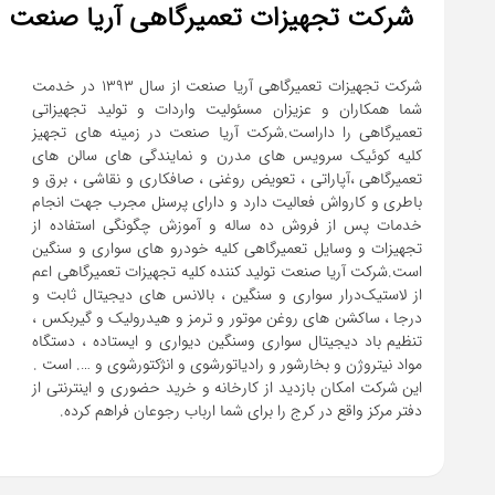
شرکت تجهیزات تعمیرگاهی آریا صنعت
شرکت تجهیزات تعمیرگاهی آریا صنعت از سال ۱۳۹۳ در خدمت
شما همکاران و عزیزان مسئولیت واردات و تولید تجهیزاتی
تعمیرگاهی را داراست.شرکت آریا صنعت در زمینه های تجهیز
کلیه کوئیک سرویس های مدرن و نمایندگی های سالن های
تعمیرگاهی ،آپاراتی ، تعویض روغنی ، صافکاری و نقاشی ، برق و
باطری و کارواش فعالیت دارد و دارای پرسنل مجرب جهت انجام
خدمات پس از فروش ده ساله و آموزش چگونگی استفاده از
تجهیزات و وسایل تعمیرگاهی کلیه خودرو های سواری و سنگین
است.شرکت آریا صنعت تولید کننده کلیه تجهیزات تعمیرگاهی اعم
از لاستیک‌درار سواری و ‌سنگین ، بالانس های دیجیتال ثابت و
درجا ، ساکشن های روغن موتور و ترمز و هیدرولیک و گیربکس ،
تنظیم باد دیجیتال سواری و‌سنگین دیواری و ایستاده ، دستگاه
این شرکت امکان بازدید از کارخانه و خرید حضوری و اینترنتی از
دفتر مرکز واقع در کرج را برای شما ارباب رجوعان فراهم کرده.