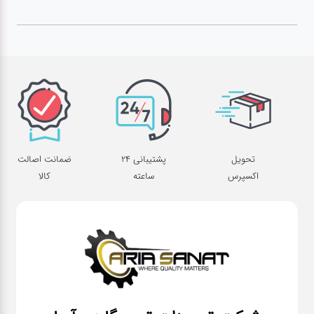
آپاراتی
تعویض
روغنی
مکانیکی
تحویل
پشتیبانی 24
ضمانت اصالت
اکسپرس
ساعته
کالا
جلوبندی
برق و
باطری و
دیاگ