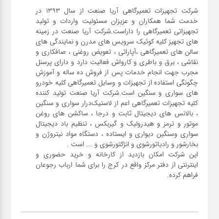
شرکت تجهیزات تعمیرگاهی آریا صنعت از سال ۱۳۹۳ در
خدمت شما همکاران و عزیزان مسئولیت واردات و تولید
تجهیزاتی تعمیرگاهی را داراست.شرکت آریا صنعت در زمینه
های تجهیز کلیه کوئیک سرویس های مدرن و نمایندگی های
سالن های تعمیرگاهی ،آپاراتی ، تعویض روغنی ، صافکاری و
نقاشی ، برق و باطری و کارواش فعالیت دارد و دارای پرسنل
مجرب جهت انجام خدمات پس از فروش ده ساله و آموزش
چگونگی استفاده از تجهیزات و وسایل تعمیرگاهی کلیه خودرو
های سواری و سنگین است.شرکت آریا صنعت تولید کننده
کلیه تجهیزات تعمیرگاهی اعم از لاستیک‌درار سواری و ‌سنگین
، بالانس های دیجیتال ثابت و درجا ، ساکشن های روغن
موتور و ترمز و هیدرولیک و گیربکس ، تنظیم باد دیجیتال
سواری و‌سنگین دیواری و ایستاده ، دستگاه مواد نیتروژن و
این شرکت امکان بازدید از کارخانه و خرید حضوری و
اینترنتی از دفتر مرکز واقع در کرج را برای شما ارباب رجوعان
فراهم کرده.