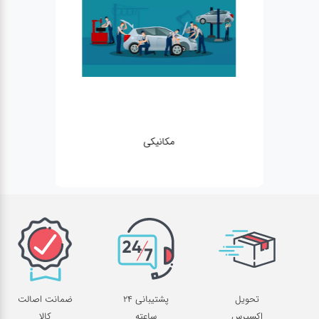
مکانیکی
تحویل
پشتیبانی 24
ضمانت اصالت
اکسپرس
ساعته
کالا