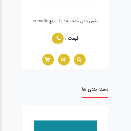
بکس بادی شفت بلند یک اینچ sumafix
قیمت :
02166021944
دسته بندی ها