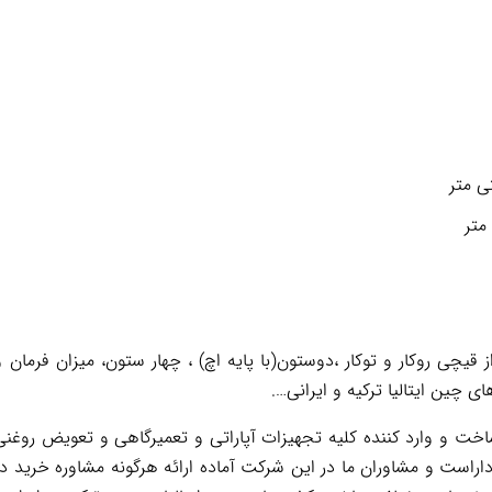
 قیچی روکار و توکار ،دوستون(با پایه اچ) ، چهار ستون، میزان فرم
 چین ایتالیا ترکیه و ایرانی….
 و وارد کننده کلیه تجهیزات آپاراتی و تعمیرگاهی و تعویض روغنی 
اراست و مشاوران ما در این شرکت آماده ارائه هرگونه مشاوره خرید د