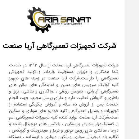
شرکت تجهیزات تعمیرگاهی آریا صنعت
شرکت تجهیزات تعمیرگاهی آریا صنعت از سال ۱۳۹۳ در خدمت
شما همکاران و عزیزان مسئولیت واردات و تولید تجهیزاتی
تعمیرگاهی را داراست.شرکت آریا صنعت در زمینه های تجهیز
کلیه کوئیک سرویس های مدرن و نمایندگی های سالن های
تعمیرگاهی ،آپاراتی ، تعویض روغنی ، صافکاری و نقاشی ، برق و
باطری و کارواش فعالیت دارد و دارای پرسنل مجرب جهت انجام
خدمات پس از فروش ده ساله و آموزش چگونگی استفاده از
تجهیزات و وسایل تعمیرگاهی کلیه خودرو های سواری و سنگین
است.شرکت آریا صنعت تولید کننده کلیه تجهیزات تعمیرگاهی اعم
از لاستیک‌درار سواری و ‌سنگین ، بالانس های دیجیتال ثابت و
درجا ، ساکشن های روغن موتور و ترمز و هیدرولیک و گیربکس ،
تنظیم باد دیجیتال سواری و‌سنگین دیواری و ایستاده ، دستگاه