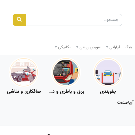
بلاگ
آپاراتی
تعویض روغنی
مکانیکی
جلوبندی
برق و باطری و دیاگ
صافکاری و نقاشی
آریاصنعت