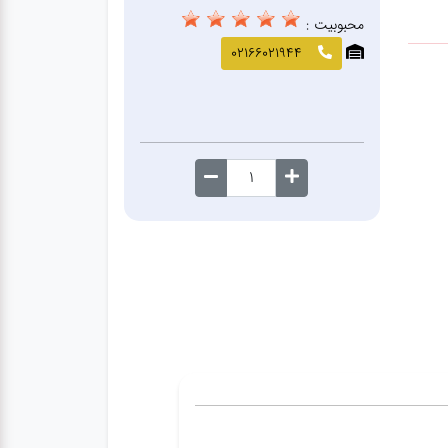
محبوبیت :
02166021944