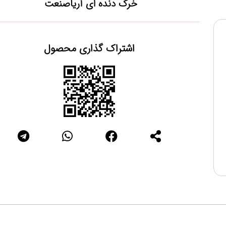
خرک دنده ای آریاصنعت
اشتراک گذاری محصول