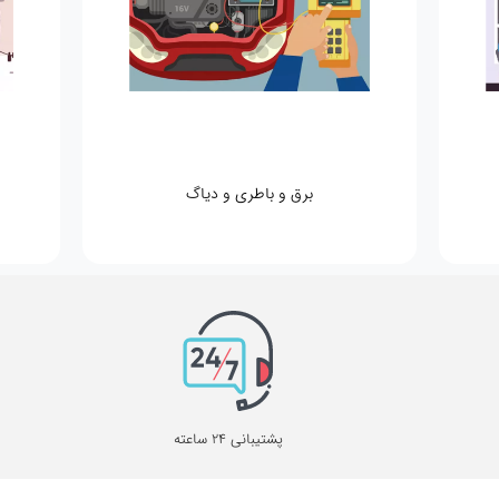
برق و باطری و دیاگ
پشتیبانی 24 ساعته