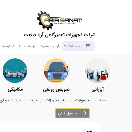
شرکت تجهیزات تعمیرگاهی آریا صنعت
محصولات
قوانین سایت
ارتباط باما
درباره ما
آپاراتی
تعویض روغنی
مکانیکی
خانه
محصولات
سایر تجهیزات
خرک
خرک دنده ای 
محصول قبلی