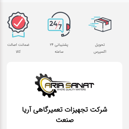
تحویل
پشتیبانی 24
ضمانت اصالت
اکسپرس
ساعته
کالا
شرکت تجهیزات تعمیرگاهی آریا
صنعت