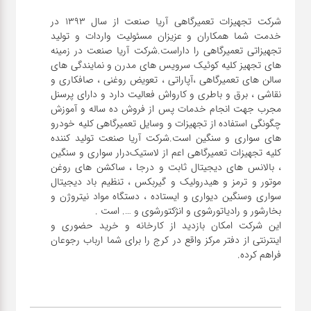
شرکت تجهیزات تعمیرگاهی آریا صنعت از سال ۱۳۹۳ در
خدمت شما همکاران و عزیزان مسئولیت واردات و تولید
تجهیزاتی تعمیرگاهی را داراست.شرکت آریا صنعت در زمینه
های تجهیز کلیه کوئیک سرویس های مدرن و نمایندگی های
سالن های تعمیرگاهی ،آپاراتی ، تعویض روغنی ، صافکاری و
نقاشی ، برق و باطری و کارواش فعالیت دارد و دارای پرسنل
مجرب جهت انجام خدمات پس از فروش ده ساله و آموزش
چگونگی استفاده از تجهیزات و وسایل تعمیرگاهی کلیه خودرو
های سواری و سنگین است.شرکت آریا صنعت تولید کننده
کلیه تجهیزات تعمیرگاهی اعم از لاستیک‌درار سواری و ‌سنگین
، بالانس های دیجیتال ثابت و درجا ، ساکشن های روغن
موتور و ترمز و هیدرولیک و گیربکس ، تنظیم باد دیجیتال
سواری و‌سنگین دیواری و ایستاده ، دستگاه مواد نیتروژن و
این شرکت امکان بازدید از کارخانه و خرید حضوری و
اینترنتی از دفتر مرکز واقع در کرج را برای شما ارباب رجوعان
فراهم کرده.