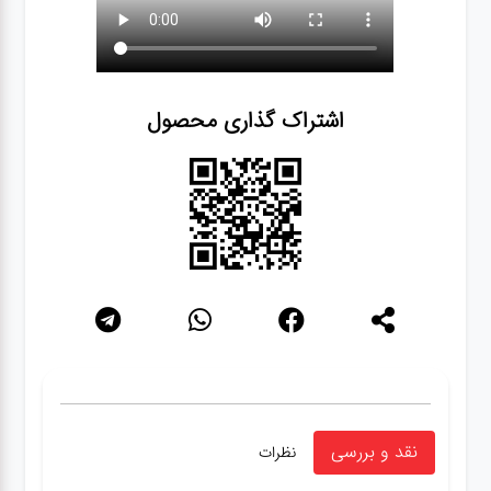
اشتراک گذاری محصول
نقد و بررسی
نظرات