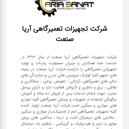
شرکت تجهیزات تعمیرگاهی آریا
صنعت
شرکت تجهیزات تعمیرگاهی آریا صنعت از سال ۱۳۹۳ در
خدمت شما همکاران و عزیزان مسئولیت واردات و تولید
تجهیزاتی تعمیرگاهی را داراست.شرکت آریا صنعت در زمینه
های تجهیز کلیه کوئیک سرویس های مدرن و نمایندگی های
سالن های تعمیرگاهی ،آپاراتی ، تعویض روغنی ، صافکاری و
نقاشی ، برق و باطری و کارواش فعالیت دارد و دارای پرسنل
مجرب جهت انجام خدمات پس از فروش ده ساله و آموزش
چگونگی استفاده از تجهیزات و وسایل تعمیرگاهی کلیه خودرو
های سواری و سنگین است.شرکت آریا صنعت تولید کننده
کلیه تجهیزات تعمیرگاهی اعم از لاستیک‌درار سواری و ‌سنگین
، بالانس های دیجیتال ثابت و درجا ، ساکشن های روغن
موتور و ترمز و هیدرولیک و گیربکس ، تنظیم باد دیجیتال