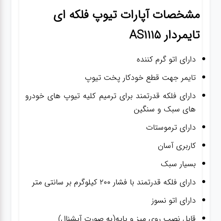
مشخصات
آپارات تیوپ فلکه ای
تایمردار AS1115
دارای اتو گرم کننده
تایمر جهت قطع خودکار پخت تیوپ
دارای فلکه قدرتمند برای ترمیم کلیه تیوپ های خودرو
های سبک و سنگین
دارای ترموستات
کاربری آسان
بسیار سبک
دارای فلکه قدرتمند با فشار 200 کیلوگرم بر سانتی متر
دارای اتو نسوز
قابل نصب روی میز و پایه(به صورت آپشنال)