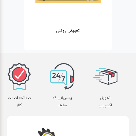
تعویض روغنی
تحویل
پشتیبانی 24
ضمانت اصالت
اکسپرس
ساعته
کالا