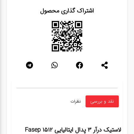
اشتراک گذاری محصول
نقد و بررسی
نظرات
لاستیک درآر ۳ پدال ایتالیایی Fasep 1512