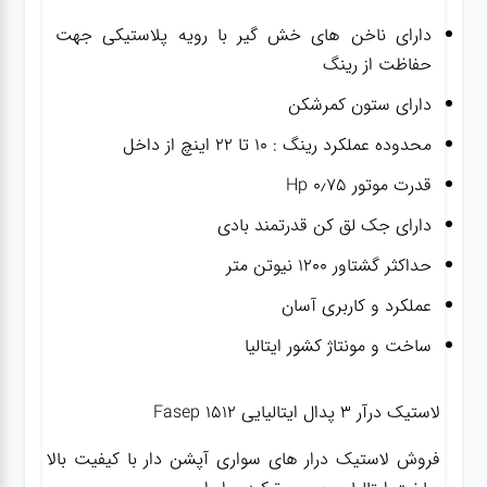
دارای ناخن های خش گیر با رویه پلاستیکی جهت
حفاظت از رینگ
دارای ستون کمرشکن
محدوده عملکرد رینگ : ۱۰ تا ۲۲ اینچ از داخل
قدرت موتور ۰٫۷۵ Hp
دارای جک لق کن قدرتمند بادی
حداکثر گشتاور ۱۲۰۰ نیوتن متر
عملکرد و کاربری آسان
ساخت و مونتاژ کشور ایتالیا
لاستیک درآر ۳ پدال ایتالیایی Fasep 1512
فروش لاستیک درار های سواری آپشن دار با کیفیت بالا