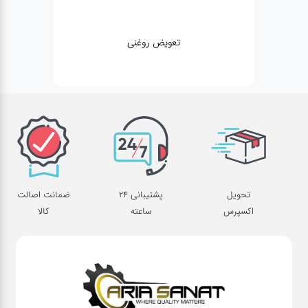
تعویض روغنی
تحویل
پشتیبانی 24
ضمانت اصالت
اکسپرس
ساعته
کالا