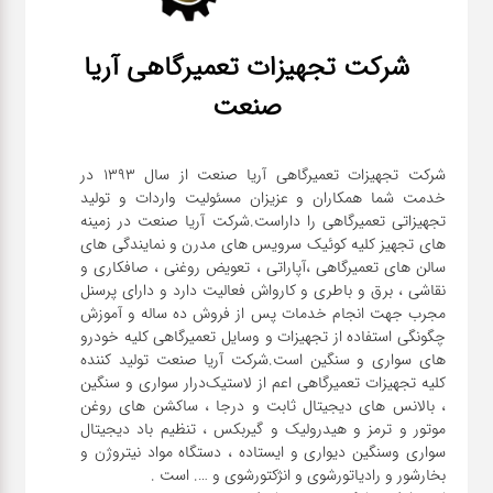
شرکت تجهیزات تعمیرگاهی آریا
صنعت
شرکت تجهیزات تعمیرگاهی آریا صنعت از سال ۱۳۹۳ در
خدمت شما همکاران و عزیزان مسئولیت واردات و تولید
تجهیزاتی تعمیرگاهی را داراست.شرکت آریا صنعت در زمینه
های تجهیز کلیه کوئیک سرویس های مدرن و نمایندگی های
سالن های تعمیرگاهی ،آپاراتی ، تعویض روغنی ، صافکاری و
نقاشی ، برق و باطری و کارواش فعالیت دارد و دارای پرسنل
مجرب جهت انجام خدمات پس از فروش ده ساله و آموزش
چگونگی استفاده از تجهیزات و وسایل تعمیرگاهی کلیه خودرو
های سواری و سنگین است.شرکت آریا صنعت تولید کننده
کلیه تجهیزات تعمیرگاهی اعم از لاستیک‌درار سواری و ‌سنگین
، بالانس های دیجیتال ثابت و درجا ، ساکشن های روغن
موتور و ترمز و هیدرولیک و گیربکس ، تنظیم باد دیجیتال
سواری و‌سنگین دیواری و ایستاده ، دستگاه مواد نیتروژن و