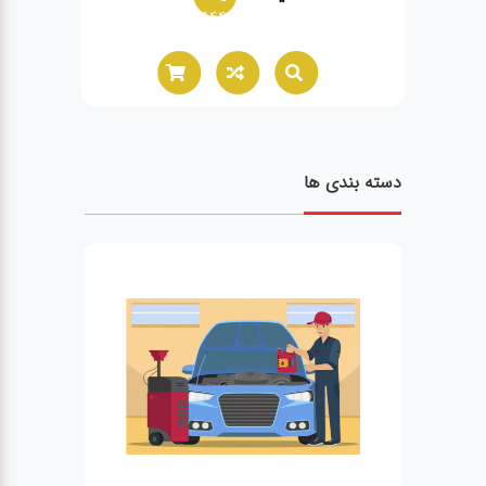
02166021944
دسته بندی ها