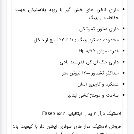
دارای ناخن های خش گیر با رویه پلاستیکی جهت
حفاظت از رینگ
دارای ستون کمرشکن
محدوده عملکرد رینگ : ۱۰ تا ۲۲ اینچ از داخل
قدرت موتور ۰٫۷۵ Hp
دارای جک لق کن قدرتمند بادی
حداکثر گشتاور ۱۲۰۰ نیوتن متر
عملکرد و کاربری آسان
ساخت و مونتاژ کشور ایتالیا
لاستیک درآر ۳ پدال ایتالیایی Fasep 1512
فروش لاستیک درار های سواری آپشن دار با کیفیت بالا