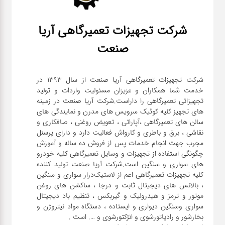
شرکت تجهیزات تعمیرگاهی آریا
صنعت
شرکت تجهیزات تعمیرگاهی آریا صنعت از سال ۱۳۹۳ در
خدمت شما همکاران و عزیزان مسئولیت واردات و تولید
تجهیزاتی تعمیرگاهی را داراست.شرکت آریا صنعت در زمینه
های تجهیز کلیه کوئیک سرویس های مدرن و نمایندگی های
سالن های تعمیرگاهی ،آپاراتی ، تعویض روغنی ، صافکاری و
نقاشی ، برق و باطری و کارواش فعالیت دارد و دارای پرسنل
مجرب جهت انجام خدمات پس از فروش ده ساله و آموزش
چگونگی استفاده از تجهیزات و وسایل تعمیرگاهی کلیه خودرو
های سواری و سنگین است.شرکت آریا صنعت تولید کننده
کلیه تجهیزات تعمیرگاهی اعم از لاستیک‌درار سواری و ‌سنگین
، بالانس های دیجیتال ثابت و درجا ، ساکشن های روغن
موتور و ترمز و هیدرولیک و گیربکس ، تنظیم باد دیجیتال
سواری و‌سنگین دیواری و ایستاده ، دستگاه مواد نیتروژن و