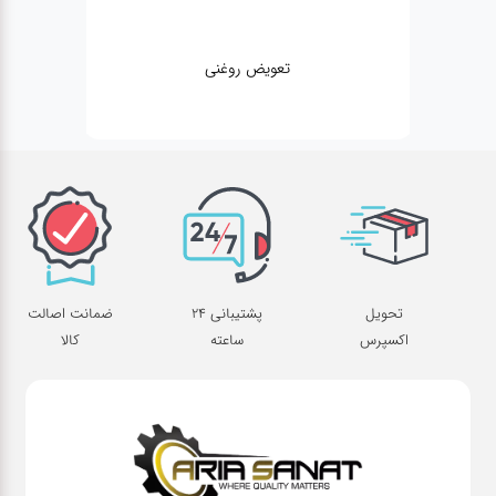
تعویض روغنی
تحویل
پشتیبانی 24
ضمانت اصالت
اکسپرس
ساعته
کالا