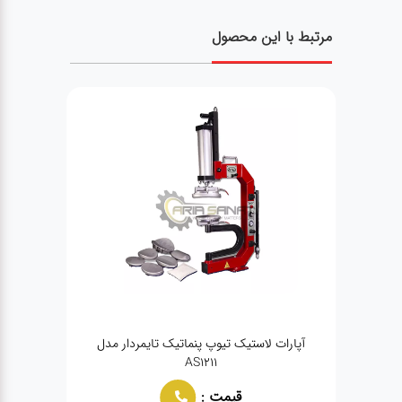
مرتبط با این محصول
آپارات لاستیک تیوپ پنماتیک تایمردار مدل
لاست
AS1211
قیمت :