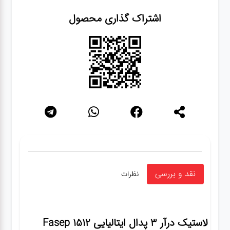
اشتراک گذاری محصول
نقد و بررسی
نظرات
لاستیک درآر ۳ پدال ایتالیایی Fasep 1512