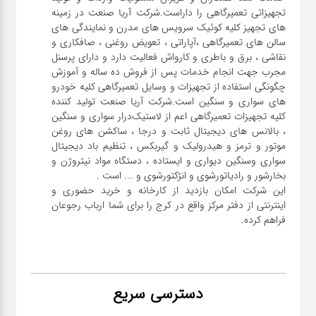
تجهیزاتی تعمیرگاهی را داراست.شرکت آریا صنعت در زمینه
های تجهیز کلیه کوئیک سرویس های مدرن و نمایندگی های
سالن های تعمیرگاهی ،آپاراتی ، تعویض روغنی ، صافکاری و
نقاشی ، برق و باطری و کارواش فعالیت دارد و دارای پرسنل
مجرب جهت انجام خدمات پس از فروش ده ساله و آموزش
چگونگی استفاده از تجهیزات و وسایل تعمیرگاهی کلیه خودرو
های سواری و سنگین است.شرکت آریا صنعت تولید کننده
کلیه تجهیزات تعمیرگاهی اعم از لاستیک‌درار سواری و ‌سنگین
، بالانس های دیجیتال ثابت و درجا ، ساکشن های روغن
موتور و ترمز و هیدرولیک و گیربکس ، تنظیم باد دیجیتال
سواری و‌سنگین دیواری و ایستاده ، دستگاه مواد نیتروژن و
این شرکت امکان بازدید از کارخانه و خرید حضوری و
اینترنتی از دفتر مرکز واقع در کرج را برای شما ارباب رجوعان
فراهم کرده.
دسترسی سریع