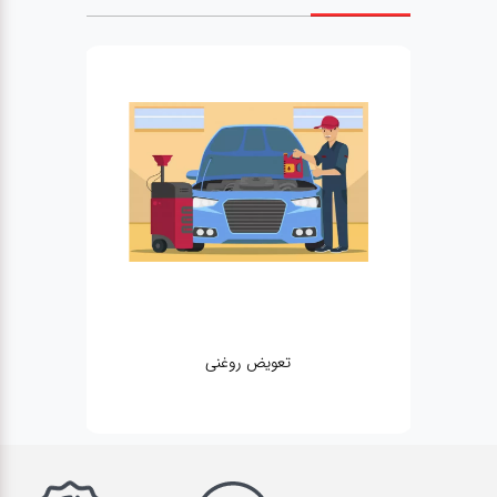
تعویض روغنی