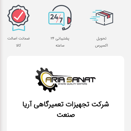
تحویل
پشتیبانی 24
ضمانت اصالت
اکسپرس
ساعته
کالا
شرکت تجهیزات تعمیرگاهی آریا
صنعت