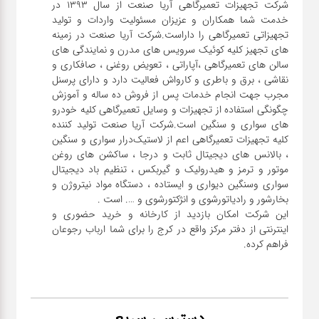
شرکت تجهیزات تعمیرگاهی آریا صنعت از سال ۱۳۹۳ در
خدمت شما همکاران و عزیزان مسئولیت واردات و تولید
تجهیزاتی تعمیرگاهی را داراست.شرکت آریا صنعت در زمینه
های تجهیز کلیه کوئیک سرویس های مدرن و نمایندگی های
سالن های تعمیرگاهی ،آپاراتی ، تعویض روغنی ، صافکاری و
نقاشی ، برق و باطری و کارواش فعالیت دارد و دارای پرسنل
مجرب جهت انجام خدمات پس از فروش ده ساله و آموزش
چگونگی استفاده از تجهیزات و وسایل تعمیرگاهی کلیه خودرو
های سواری و سنگین است.شرکت آریا صنعت تولید کننده
کلیه تجهیزات تعمیرگاهی اعم از لاستیک‌درار سواری و ‌سنگین
، بالانس های دیجیتال ثابت و درجا ، ساکشن های روغن
موتور و ترمز و هیدرولیک و گیربکس ، تنظیم باد دیجیتال
سواری و‌سنگین دیواری و ایستاده ، دستگاه مواد نیتروژن و
این شرکت امکان بازدید از کارخانه و خرید حضوری و
اینترنتی از دفتر مرکز واقع در کرج را برای شما ارباب رجوعان
فراهم کرده.
دسترسی سریع