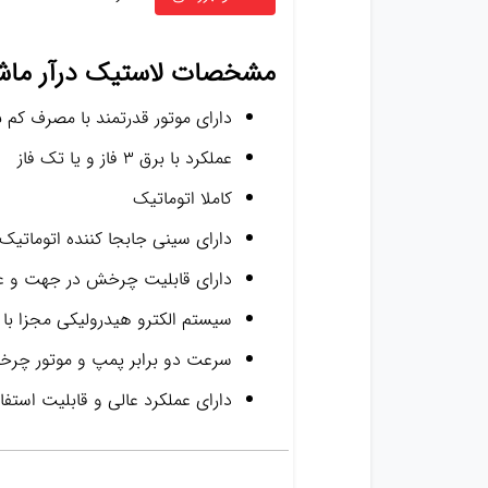
مشخصات
لاستیک درآر ما
دارای موتور قدرتمند با مصرف کم ب
عملکرد با برق ۳ فاز و یا تک فاز
کاملا اتوماتیک
دارای سینی جابجا کننده اتوماتی
دارای قابلیت چرخش در جهت و
سیستم الکترو هیدرولیکی مجزا با 
سرعت دو برابر پمپ و موتور چر
دارای عملکرد عالی و قابلیت استف