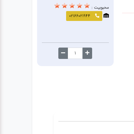
محبوبیت :
02166021944