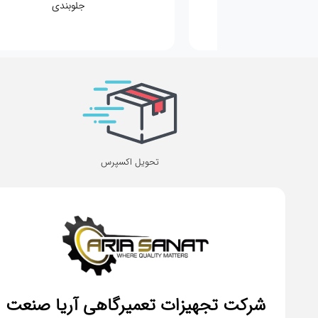
مکانیکی
جلوبندی
تحویل اکسپرس
شرکت تجهیزات تعمیرگاهی آریا صنعت