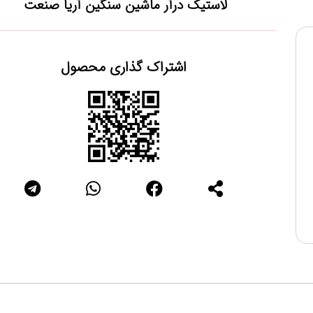
لاستیک درآر ماشین سنگین آریا صنعت
اشتراک گذاری محصول