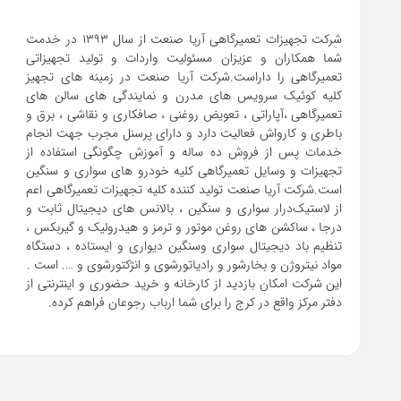
شرکت تجهیزات تعمیرگاهی آریا صنعت از سال ۱۳۹۳ در خدمت
شما همکاران و عزیزان مسئولیت واردات و تولید تجهیزاتی
تعمیرگاهی را داراست.شرکت آریا صنعت در زمینه های تجهیز
کلیه کوئیک سرویس های مدرن و نمایندگی های سالن های
تعمیرگاهی ،آپاراتی ، تعویض روغنی ، صافکاری و نقاشی ، برق و
باطری و کارواش فعالیت دارد و دارای پرسنل مجرب جهت انجام
خدمات پس از فروش ده ساله و آموزش چگونگی استفاده از
تجهیزات و وسایل تعمیرگاهی کلیه خودرو های سواری و سنگین
است.شرکت آریا صنعت تولید کننده کلیه تجهیزات تعمیرگاهی اعم
از لاستیک‌درار سواری و ‌سنگین ، بالانس های دیجیتال ثابت و
درجا ، ساکشن های روغن موتور و ترمز و هیدرولیک و گیربکس ،
تنظیم باد دیجیتال سواری و‌سنگین دیواری و ایستاده ، دستگاه
این شرکت امکان بازدید از کارخانه و خرید حضوری و اینترنتی از
دفتر مرکز واقع در کرج را برای شما ارباب رجوعان فراهم کرده.