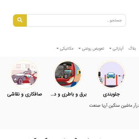
بلاگ
آپاراتی
تعویض روغنی
مکانیکی
جلوبندی
برق و باطری و دیاگ
صافکاری و نقاشی
رآر ماشین سنگین آریا صنعت