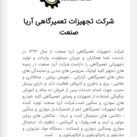
شرکت تجهیزات تعمیرگاهی آریا
صنعت
شرکت تجهیزات تعمیرگاهی آریا صنعت از سال ۱۳۹۳ در
خدمت شما همکاران و عزیزان مسئولیت واردات و تولید
تجهیزاتی تعمیرگاهی را داراست.شرکت آریا صنعت در زمینه
های تجهیز کلیه کوئیک سرویس های مدرن و نمایندگی های
سالن های تعمیرگاهی ،آپاراتی ، تعویض روغنی ، صافکاری و
نقاشی ، برق و باطری و کارواش فعالیت دارد و دارای پرسنل
مجرب جهت انجام خدمات پس از فروش ده ساله و آموزش
چگونگی استفاده از تجهیزات و وسایل تعمیرگاهی کلیه خودرو
های سواری و سنگین است.شرکت آریا صنعت تولید کننده
کلیه تجهیزات تعمیرگاهی اعم از لاستیک‌درار سواری و ‌سنگین
، بالانس های دیجیتال ثابت و درجا ، ساکشن های روغن
موتور و ترمز و هیدرولیک و گیربکس ، تنظیم باد دیجیتال
سواری و‌سنگین دیواری و ایستاده ، دستگاه مواد نیتروژن و