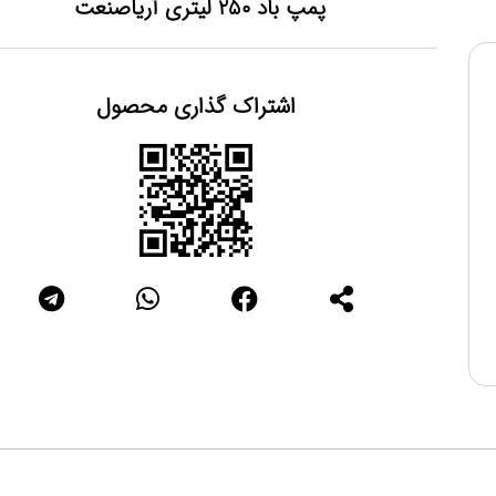
پمپ باد ۲۵۰ لیتری آریاصنعت
اشتراک گذاری محصول