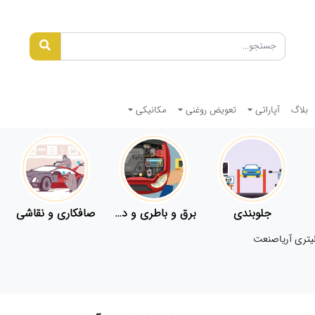
بلاگ
آپاراتی
تعویض روغنی
مکانیکی
جلوبندی
برق و باطری و دیاگ
صافکاری و نقاشی