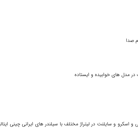
م صدا
 اسکرو و سایلنت در لیتراژ مختلف با سیلندر های ایرانی چینی ایتالیای