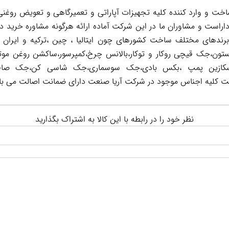
 و وارد کننده کلیه تجهیزات آپاراتی و تعمیرگاهی و تعویض روغنی 
اراست و مشاوران ما در این شرکت آماده ارائه هرگونه مشاوره خرید د
 برندهای مختلف ساخت کشورهای چون ایتالیا ، چین ،ترکیه و ایران 
تون،جک قیچی روکار و توکار،بالانس چرخ،کمپرسور،ساکشن روغن موت
ر است کلیه اجناس موجود در شرکت آریا صنعت دارای ضمانت اصالت می با
نظر خود را در رابطه با این کالا به اشتراک بگذارید