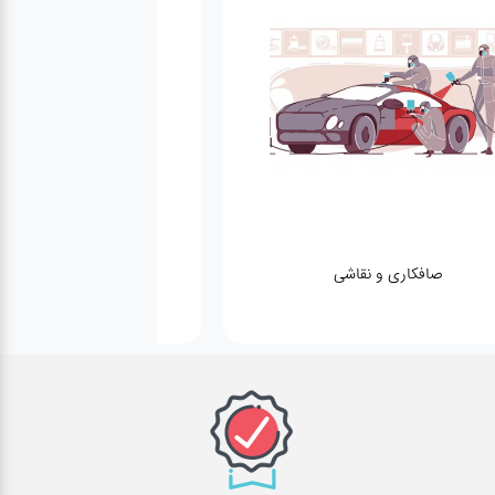
معاینه فنی