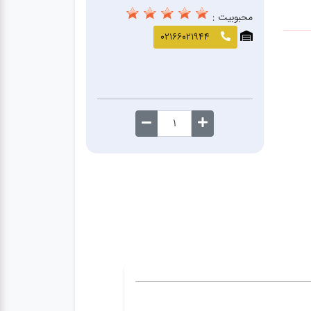
محبوبیت :
02166021944