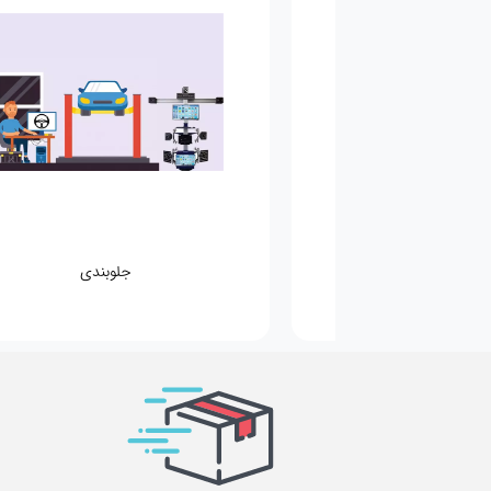
صافکاری و نقاشی
کاروا