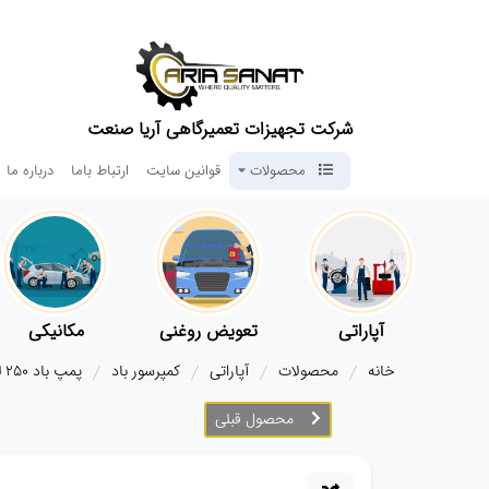
شرکت تجهیزات تعمیرگاهی آریا صنعت
محصولات
قوانین سایت
ارتباط باما
درباره ما
آپاراتی
تعویض روغنی
مکانیکی
خانه
محصولات
آپاراتی
کمپرسور باد
پمپ باد ۲۵۰ لیتری آریاصنعت
محصول قبلی