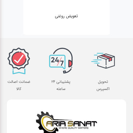
تعویض روغنی
تحویل
پشتیبانی 24
ضمانت اصالت
اکسپرس
ساعته
کالا