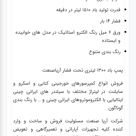
قدرت تولید باد ۱۵۱۰ لیتر در دقیقه
فشار ۱۴ بار
ورق ۶ میل رنگ الکترو استاتیک در مدل های خوابیده
و ایستاده
رنگ بندی متنوع
پمپ باد ۱۳۰۰ لیتری تحت فشار آریاصنعت
فروش انواع کمپرسورهای خورجینی کتابی و اسکرو و
سایلنت در لیتراژ مختلف با سیلندر های ایرانی چینی
ایتالیایی با الکتروموتروهای ایرانی چینی و .. با رنگ بندی
گوناگون
شرکت آریا صنعت مسئولیت فروش و ساخت و وارد
کننده کلیه تجهیزات آپاراتی و تعمیرگاهی و تعویض