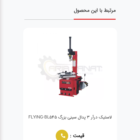
مرتبط با این محصول
لاستیک درآر ۳ پدال سینی بزرگ FLYING-BL545
قیمت :