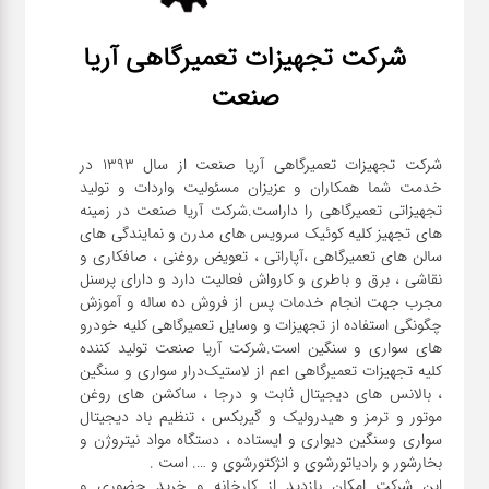
شرکت تجهیزات تعمیرگاهی آریا
صنعت
شرکت تجهیزات تعمیرگاهی آریا صنعت از سال ۱۳۹۳ در
خدمت شما همکاران و عزیزان مسئولیت واردات و تولید
تجهیزاتی تعمیرگاهی را داراست.شرکت آریا صنعت در زمینه
های تجهیز کلیه کوئیک سرویس های مدرن و نمایندگی های
سالن های تعمیرگاهی ،آپاراتی ، تعویض روغنی ، صافکاری و
نقاشی ، برق و باطری و کارواش فعالیت دارد و دارای پرسنل
مجرب جهت انجام خدمات پس از فروش ده ساله و آموزش
چگونگی استفاده از تجهیزات و وسایل تعمیرگاهی کلیه خودرو
های سواری و سنگین است.شرکت آریا صنعت تولید کننده
کلیه تجهیزات تعمیرگاهی اعم از لاستیک‌درار سواری و ‌سنگین
، بالانس های دیجیتال ثابت و درجا ، ساکشن های روغن
موتور و ترمز و هیدرولیک و گیربکس ، تنظیم باد دیجیتال
سواری و‌سنگین دیواری و ایستاده ، دستگاه مواد نیتروژن و
این شرکت امکان بازدید از کارخانه و خرید حضوری و