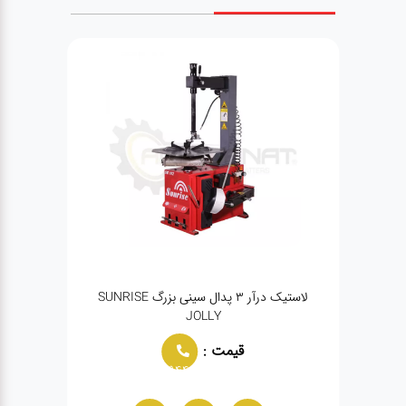
لاستیک درآر ۳ پدال سینی بزرگ SUNRISE
JOLLY
قیمت :
02166021944