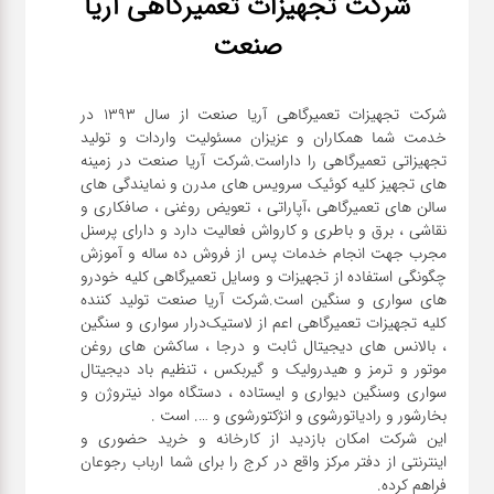
شرکت تجهیزات تعمیرگاهی آریا
صنعت
شرکت تجهیزات تعمیرگاهی آریا صنعت از سال ۱۳۹۳ در
خدمت شما همکاران و عزیزان مسئولیت واردات و تولید
تجهیزاتی تعمیرگاهی را داراست.شرکت آریا صنعت در زمینه
های تجهیز کلیه کوئیک سرویس های مدرن و نمایندگی های
سالن های تعمیرگاهی ،آپاراتی ، تعویض روغنی ، صافکاری و
نقاشی ، برق و باطری و کارواش فعالیت دارد و دارای پرسنل
مجرب جهت انجام خدمات پس از فروش ده ساله و آموزش
چگونگی استفاده از تجهیزات و وسایل تعمیرگاهی کلیه خودرو
های سواری و سنگین است.شرکت آریا صنعت تولید کننده
کلیه تجهیزات تعمیرگاهی اعم از لاستیک‌درار سواری و ‌سنگین
، بالانس های دیجیتال ثابت و درجا ، ساکشن های روغن
موتور و ترمز و هیدرولیک و گیربکس ، تنظیم باد دیجیتال
سواری و‌سنگین دیواری و ایستاده ، دستگاه مواد نیتروژن و
این شرکت امکان بازدید از کارخانه و خرید حضوری و
اینترنتی از دفتر مرکز واقع در کرج را برای شما ارباب رجوعان
فراهم کرده.