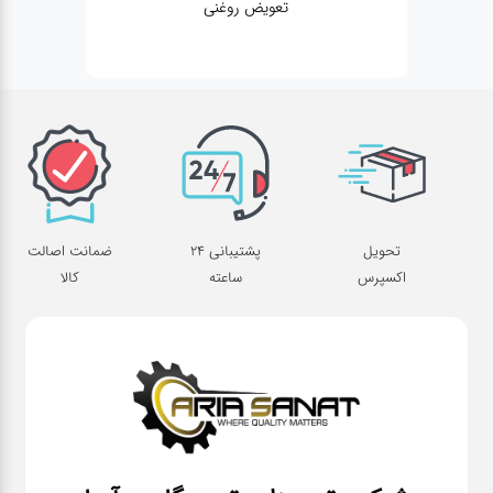
تعویض روغنی
تحویل
پشتیبانی 24
ضمانت اصالت
اکسپرس
ساعته
کالا