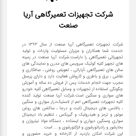
شرکت تجهیزات تعمیرگاهی آریا
صنعت
شرکت تجهیزات تعمیرگاهی آریا صنعت از سال ۱۳۹۳ در
خدمت شما همکاران و عزیزان مسئولیت واردات و تولید
تجهیزاتی تعمیرگاهی را داراست.شرکت آریا صنعت در زمینه
های تجهیز کلیه کوئیک سرویس های مدرن و نمایندگی های
سالن های تعمیرگاهی ،آپاراتی ، تعویض روغنی ، صافکاری و
نقاشی ، برق و باطری و کارواش فعالیت دارد و دارای پرسنل
مجرب جهت انجام خدمات پس از فروش ده ساله و آموزش
چگونگی استفاده از تجهیزات و وسایل تعمیرگاهی کلیه خودرو
های سواری و سنگین است.شرکت آریا صنعت تولید کننده
کلیه تجهیزات تعمیرگاهی اعم از لاستیک‌درار سواری و ‌سنگین
، بالانس های دیجیتال ثابت و درجا ، ساکشن های روغن
موتور و ترمز و هیدرولیک و گیربکس ، تنظیم باد دیجیتال
سواری و‌سنگین دیواری و ایستاده ، دستگاه مواد نیتروژن و
این شرکت امکان بازدید از کارخانه و خرید حضوری و