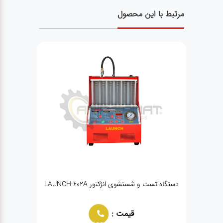
مرتبط با این محصول
دستگاه تست و شستشوی انژکتور LAUNCH-602A
قیمت :