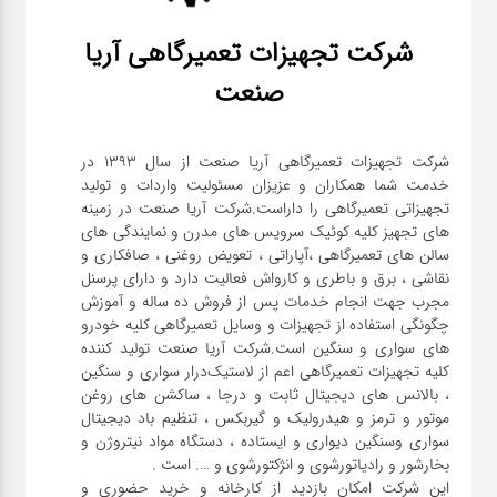
شرکت تجهیزات تعمیرگاهی آریا
صنعت
شرکت تجهیزات تعمیرگاهی آریا صنعت از سال ۱۳۹۳ در
خدمت شما همکاران و عزیزان مسئولیت واردات و تولید
تجهیزاتی تعمیرگاهی را داراست.شرکت آریا صنعت در زمینه
های تجهیز کلیه کوئیک سرویس های مدرن و نمایندگی های
سالن های تعمیرگاهی ،آپاراتی ، تعویض روغنی ، صافکاری و
نقاشی ، برق و باطری و کارواش فعالیت دارد و دارای پرسنل
مجرب جهت انجام خدمات پس از فروش ده ساله و آموزش
چگونگی استفاده از تجهیزات و وسایل تعمیرگاهی کلیه خودرو
های سواری و سنگین است.شرکت آریا صنعت تولید کننده
کلیه تجهیزات تعمیرگاهی اعم از لاستیک‌درار سواری و ‌سنگین
، بالانس های دیجیتال ثابت و درجا ، ساکشن های روغن
موتور و ترمز و هیدرولیک و گیربکس ، تنظیم باد دیجیتال
سواری و‌سنگین دیواری و ایستاده ، دستگاه مواد نیتروژن و
این شرکت امکان بازدید از کارخانه و خرید حضوری و