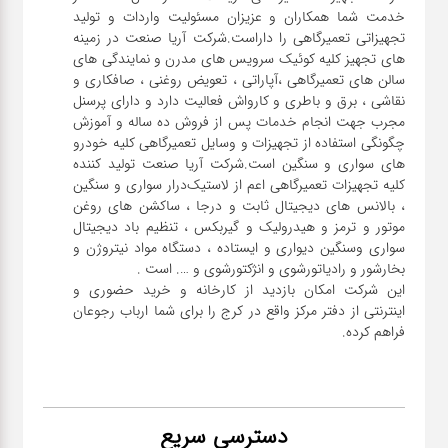
خدمت شما همکاران و عزیزان مسئولیت واردات و تولید
تجهیزاتی تعمیرگاهی را داراست.شرکت آریا صنعت در زمینه
های تجهیز کلیه کوئیک سرویس های مدرن و نمایندگی های
سالن های تعمیرگاهی ،آپاراتی ، تعویض روغنی ، صافکاری و
نقاشی ، برق و باطری و کارواش فعالیت دارد و دارای پرسنل
مجرب جهت انجام خدمات پس از فروش ده ساله و آموزش
چگونگی استفاده از تجهیزات و وسایل تعمیرگاهی کلیه خودرو
های سواری و سنگین است.شرکت آریا صنعت تولید کننده
کلیه تجهیزات تعمیرگاهی اعم از لاستیک‌درار سواری و ‌سنگین
، بالانس های دیجیتال ثابت و درجا ، ساکشن های روغن
موتور و ترمز و هیدرولیک و گیربکس ، تنظیم باد دیجیتال
سواری و‌سنگین دیواری و ایستاده ، دستگاه مواد نیتروژن و
این شرکت امکان بازدید از کارخانه و خرید حضوری و
اینترنتی از دفتر مرکز واقع در کرج را برای شما ارباب رجوعان
فراهم کرده.
دسترسی سریع