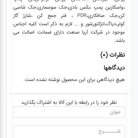
،واسکازین پمپ ،بکس بادی،جک سوسماری،جک شاسی
کن،جک صافکاری،PDR ، فنر جمع کن ،شارژ گاز
کولر،دیاگ،انژکتورشور و …. لازم به ذکر است کلیه اجناس
موجود در شرکت آریا صنعت دارای ضمانت اصالت می
باشد.
نظرات (0)
دیدگاهها
هیچ دیدگاهی برای این محصول نوشته نشده است.
نظر خود را در رابطه با این کالا به اشتراک بگذارید