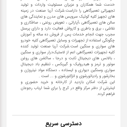
خدمت شما همکاران و عزیزان مسئولیت واردات و تولید
تجهیزاتی تعمیرگاهی را داراست.شرکت آریا صنعت در زمینه
های تجهیز کلیه کوئیک سرویس های مدرن و نمایندگی های
سالن های تعمیرگاهی ،آپاراتی ، تعویض روغنی ، صافکاری و
نقاشی ، برق و باطری و کارواش فعالیت دارد و دارای پرسنل
مجرب جهت انجام خدمات پس از فروش ده ساله و آموزش
چگونگی استفاده از تجهیزات و وسایل تعمیرگاهی کلیه خودرو
های سواری و سنگین است.شرکت آریا صنعت تولید کننده
کلیه تجهیزات تعمیرگاهی اعم از لاستیک‌درار سواری و ‌سنگین
، بالانس های دیجیتال ثابت و درجا ، ساکشن های روغن
موتور و ترمز و هیدرولیک و گیربکس ، تنظیم باد دیجیتال
سواری و‌سنگین دیواری و ایستاده ، دستگاه مواد نیتروژن و
این شرکت امکان بازدید از کارخانه و خرید حضوری و
اینترنتی از دفتر مرکز واقع در کرج را برای شما ارباب رجوعان
فراهم کرده.
دسترسی سریع