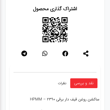
اشتراک گذاری محصول
نقد و بررسی
نظرات
ساکشن روغن قیف دار برقی HPMM – 2390