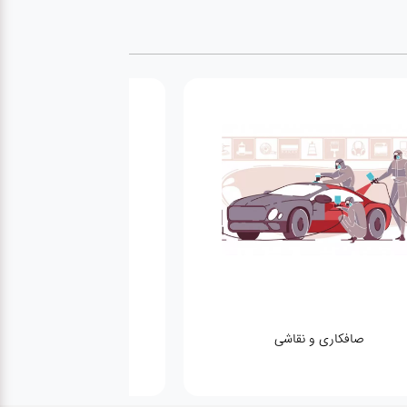
صافکاری و نقاشی
کارواش