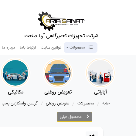
شرکت تجهیزات تعمیرگاهی آریا صنعت
محصولات
قوانین سایت
ارتباط باما
درباره ما
آپاراتی
تعویض روغنی
مکانیکی
خانه
محصولات
تعویض روغنی
گریس واسکازین پمپ
محصول قبلی