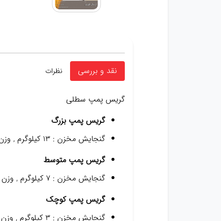
نقد و بررسی
نظرات
گریس پمپ سطلی
گریس پمپ بزرگ
گنجایش مخزن : ۱۳ کیلوگرم , وزن گیریس خروجی : ۹ تا ۱۵ گرم
گریس پمپ متوسط
گنجایش مخزن : ۷ کیلوگرم , وزن گیریس خروجی : ۹ تا ۱۵ گرم
گریس پمپ کوچک
گنجایش مخزن : ۳ کیلوگرم , وزن گیریس خروجی : ۹ تا ۱۵ گرم