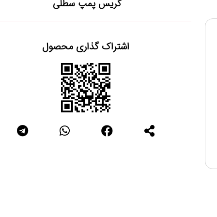
گریس پمپ سطلی
اشتراک گذاری محصول