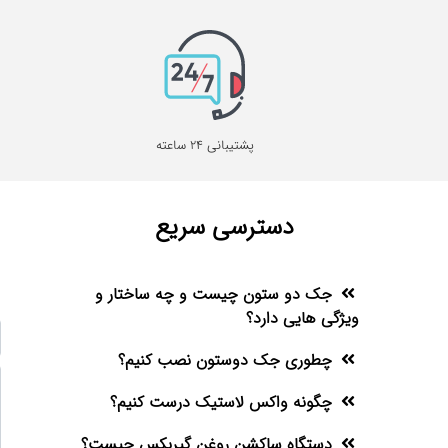
پشتیبانی 24 ساعته
دسترسی سریع
جک دو ستون چیست و چه ساختار و
ویژگی هایی دارد؟
چطوری جک دوستون نصب کنیم؟
چگونه واکس لاستیک درست کنیم؟
دستگاه ساکشن روغن گیربکس چیست؟