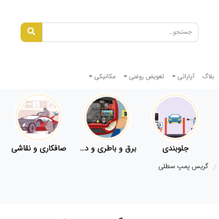
بلاگ
آپاراتی
تعویض روغنی
مکانیکی
جلوبندی
برق و باطری و دیاگ
صافکاری و نقاشی
گریس پمپ سطلی