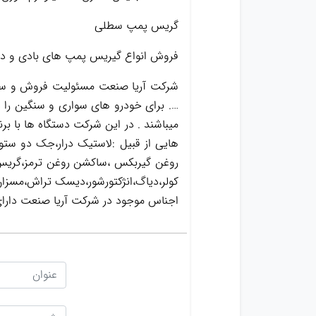
گریس پمپ سطلی
فروش انواع گیریس پمپ های بادی و دست
شرکت آریا صنعت مسئولیت فروش و ساخت
…. برای خودرو های سواری و سنگین را د
میباشند . در این شرکت دستگاه ها با ب
هایی از قبیل :لاستیک درار،جک دو ست
کولر،دیاگ،انژکتورشور،دیسک تراش،مسزان 
اجناس موجود در شرکت آریا صنعت دارا