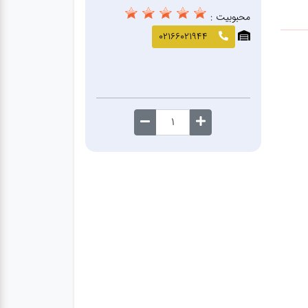
محبوبیت :
02166021944